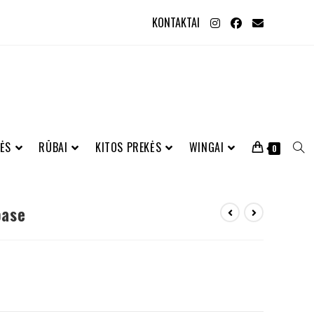
KONTAKTAI
ĖS
RŪBAI
KITOS PREKĖS
WINGAI
0
base