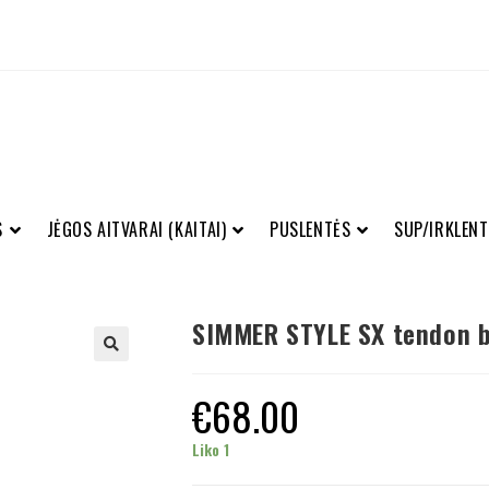
S
JĖGOS AITVARAI (KAITAI)
PUSLENTĖS
SUP/IRKLENT
SIMMER STYLE SX tendon 
€
68.00
Liko 1