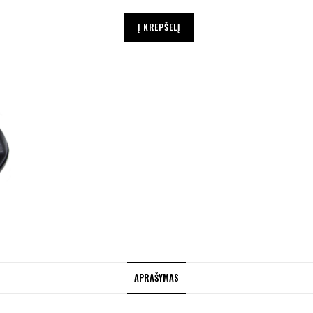
Į KREPŠELĮ
APRAŠYMAS