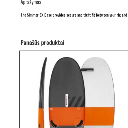
Aprašymas
The Simmer SX Base provides secure and tight fit between your rig and 
Panašūs produktai