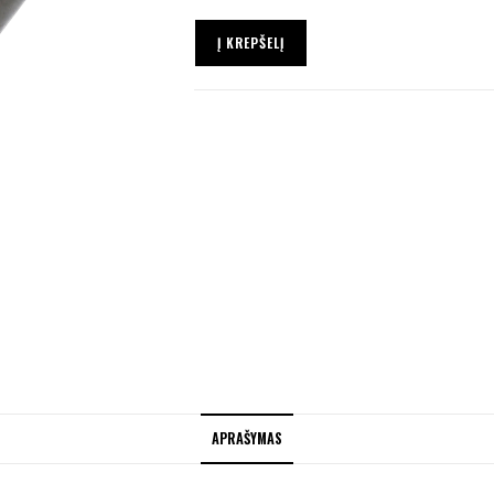
Į KREPŠELĮ
APRAŠYMAS