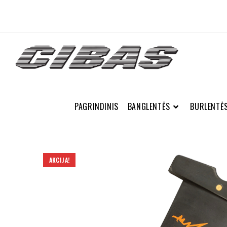
PAGRINDINIS
BANGLENTĖS
BURLENTĖ
AKCIJA!