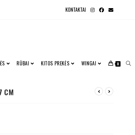
KONTAKTAI
ĖS
RŪBAI
KITOS PREKĖS
WINGAI
0
37 CM