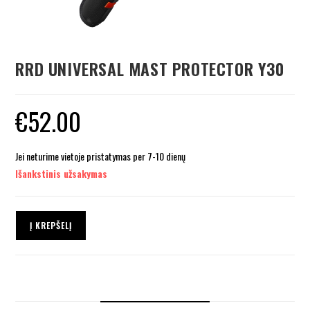
RRD UNIVERSAL MAST PROTECTOR Y30
€
52.00
Jei neturime vietoje pristatymas per 7-10 dienų
Išankstinis užsakymas
Į KREPŠELĮ