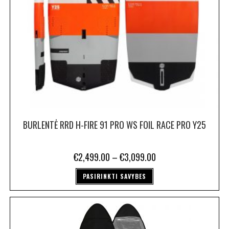
BURLENTĖ RRD H-FIRE 91 PRO WS FOIL RACE PRO Y25
€
2,499.00
–
€
3,099.00
PASIRINKTI SAVYBES