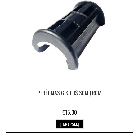
PERĖJIMAS GIKUI IŠ SDM Į RDM
€
15.00
Į KREPŠELĮ