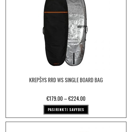
KREPŠYS RRD WS SINGLE BOARD BAG
€
179.00
–
€
224.00
PASIRINKTI SAVYBES