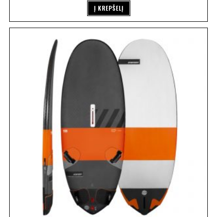
Į KREPŠELĮ