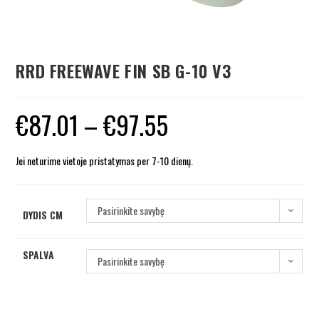
RRD FREEWAVE FIN SB G-10 V3
€
87.01
–
€
97.55
Jei neturime vietoje pristatymas per 7-10 dienų.
Pasirinkite savybę
DYDIS CM
SPALVA
Pasirinkite savybę