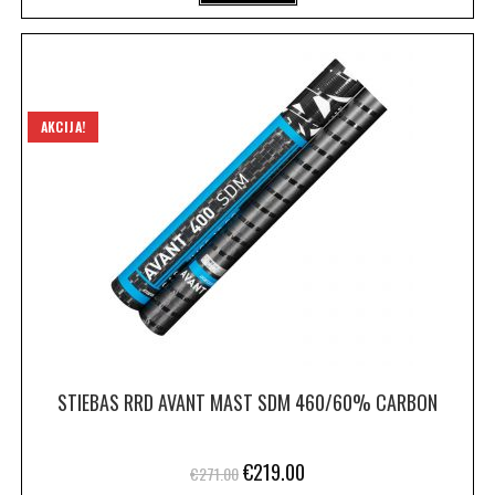
AKCIJA!
STIEBAS RRD AVANT MAST SDM 460/60% CARBON
€
219.00
€
271.00