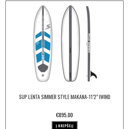
SUP LENTA SIMMER STYLE MAKANA-11’2” IWIND
€
895.00
Į KREPŠELĮ