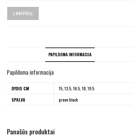
Į KREPŠELĮ
PAPILDOMA INFORMACIJA
Papildoma informacija
DYDIS CM
15, 13.5, 16.5, 18, 19.5
SPALVA
green black
Panašūs produktai