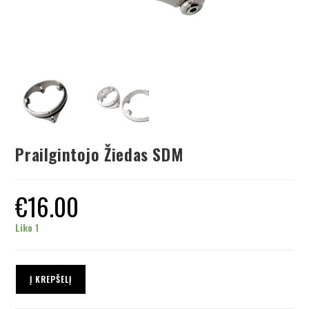
Prailgintojo Žiedas SDM
€
16.00
Liko 1
Į KREPŠELĮ