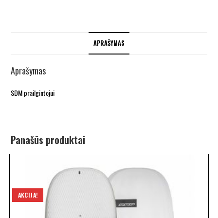
APRAŠYMAS
Aprašymas
SDM prailgintojui
Panašūs produktai
AKCIJA!