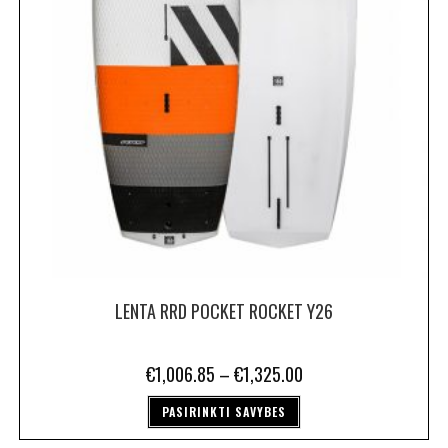
LENTA RRD POCKET ROCKET Y26
€
1,006.85
–
€
1,325.00
PASIRINKTI SAVYBES