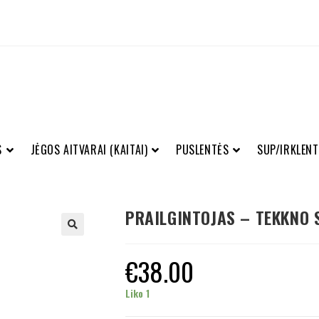
S
JĖGOS AITVARAI (KAITAI)
PUSLENTĖS
SUP/IRKLENT
PRAILGINTOJAS – TEKKNO 
€
38.00
Liko 1