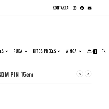
KONTAKTAI
ĖS
RŪBAI
KITOS PREKĖS
WINGAI
0
SDM PIN 15cm