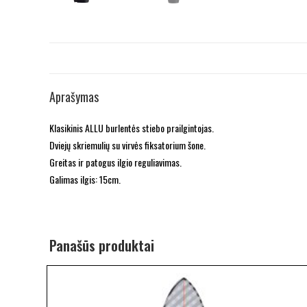
Aprašymas
Klasikinis ALLU burlentės stiebo prailgintojas.
Dviejų skriemulių su virvės fiksatorium šone.
Greitas ir patogus ilgio reguliavimas.
Galimas ilgis: 15cm.
Panašūs produktai