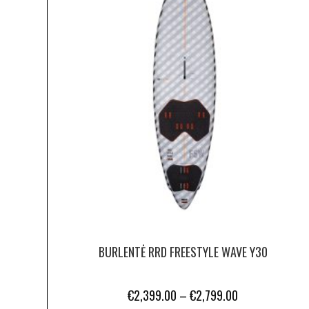
BURLENTĖ RRD FREESTYLE WAVE Y30
€
2,399.00
–
€
2,799.00