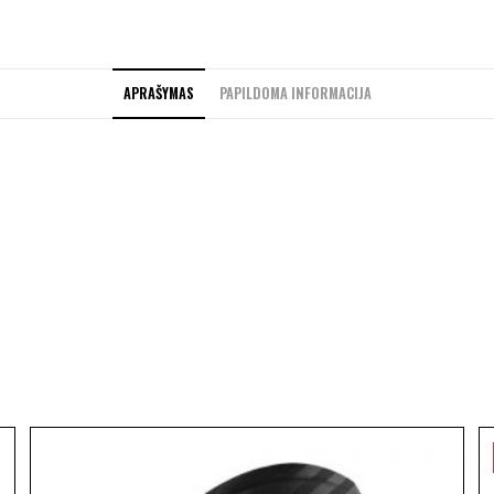
APRAŠYMAS
PAPILDOMA INFORMACIJA