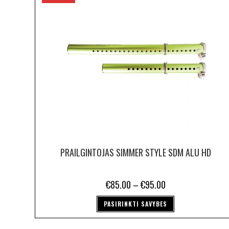
PRAILGINTOJAS SIMMER STYLE SDM ALU HD
€
85.00
–
€
95.00
PASIRINKTI SAVYBES