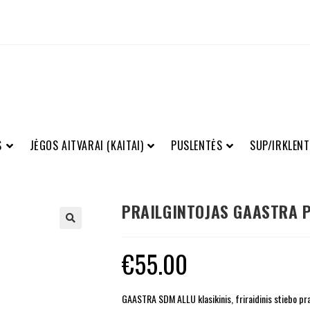
S
JĖGOS AITVARAI (KAITAI)
PUSLENTĖS
SUP/IRKLENT
PRAILGINTOJAS GAASTRA 
€
55.00
GAASTRA SDM ALLU klasikinis, friraidinis stiebo pra