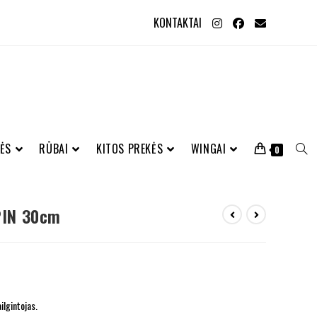
KONTAKTAI
ĖS
RŪBAI
KITOS PREKĖS
WINGAI
0
PIN 30cm
ilgintojas.