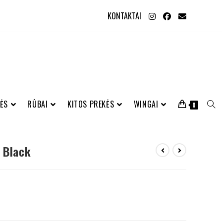
KONTAKTAI
ĖS
RŪBAI
KITOS PREKĖS
WINGAI
0
 Black