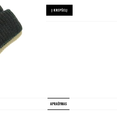
Į KREPŠELĮ
APRAŠYMAS