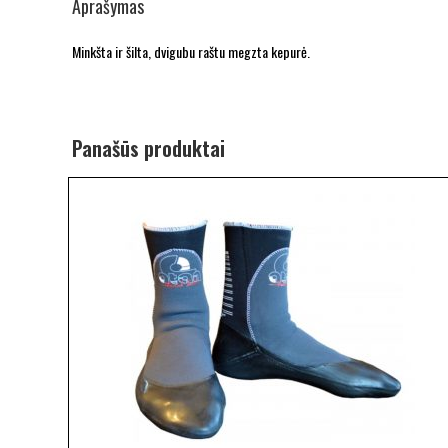
Aprašymas
Minkšta ir šilta, dvigubu raštu megzta kepurė.
Panašūs produktai