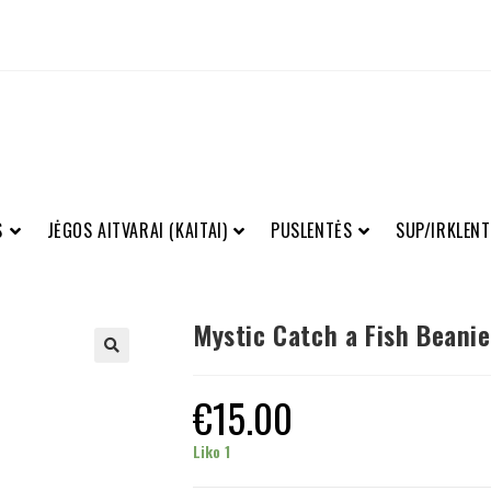
S
JĖGOS AITVARAI (KAITAI)
PUSLENTĖS
SUP/IRKLENT
Mystic Catch a Fish Beanie
€
15.00
Liko 1