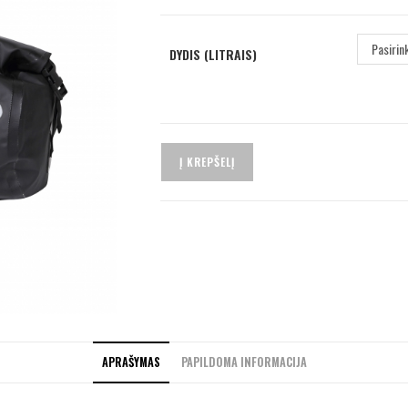
Pasirin
DYDIS (LITRAIS)
Į KREPŠELĮ
APRAŠYMAS
PAPILDOMA INFORMACIJA