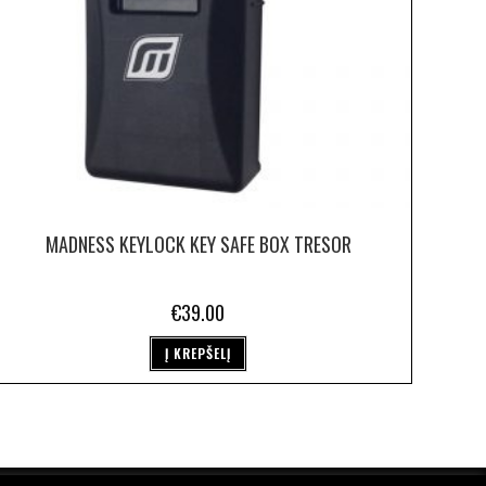
MADNESS KEYLOCK KEY SAFE BOX TRESOR
€
39.00
Į KREPŠELĮ