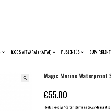
S
JĖGOS AITVARAI (KAITAI)
PUSLENTĖS
SUP/IRKLENT
Magic Marine Waterproof 
€
55.00
Idealus krepšys ”čarteristui” ir ne tik.Vandeniui atsp