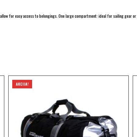
 allow for easy access to belongings. One large compartment: ideal for sailing gear 
AKCIJA!