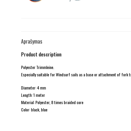
Aprašymas
Product description
Polyester Trimmleine.
Especially suitable for Windsurf sails as a base or attachment of fork t
Diameter: 4 mm
Length: 1 meter
Material: Polyester, 8 times braided core
Color: black, blue