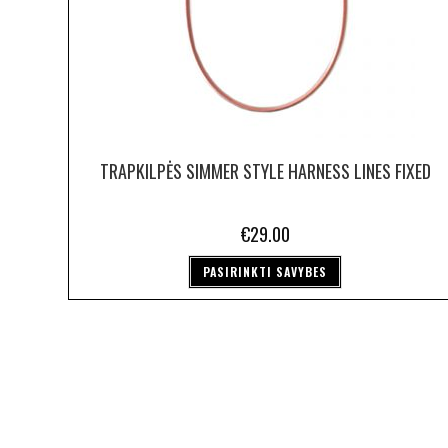
TRAPKILPĖS SIMMER STYLE HARNESS LINES FIXED
€
29.00
PASIRINKTI SAVYBES