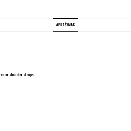
APRAŠYMAS
ree or shoulder straps.