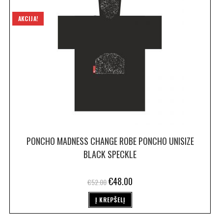
AKCIJA!
PONCHO MADNESS CHANGE ROBE PONCHO UNISIZE
BLACK SPECKLE
€
48.00
€
52.00
Į KREPŠELĮ