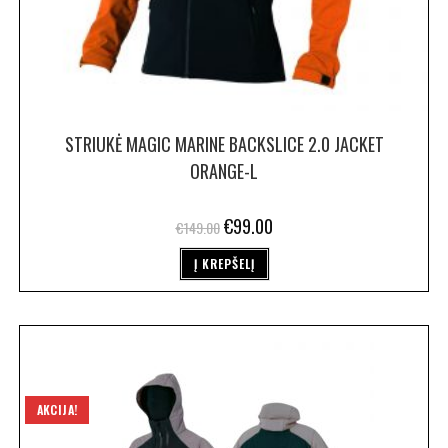
STRIUKĖ MAGIC MARINE BACKSLICE 2.0 JACKET
ORANGE-L
€
99.00
€
149.00
Į KREPŠELĮ
AKCIJA!