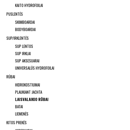
KAITO HYDROFOILAI
PUSLENTĖS
SKIMBOARDAI
BODYBOARDAI
SUP/IRKLENTĖS
SUP LENTOS
SUP IRKLAI
SUP AKSESUARAI
UNIVERSALŪS HYDROFOILAI
RŪBAI
HIDROKOSTIUMAI
PLAUKIANT JACHTA
LAISVALAIKIO RŪBAI
BATAI
LIEMENĖS
KITOS PREKĖS