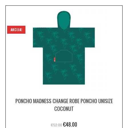
AKCIJA!
PONCHO MADNESS CHANGE ROBE PONCHO UNISIZE
COCONUT
€
48.00
€
52.00