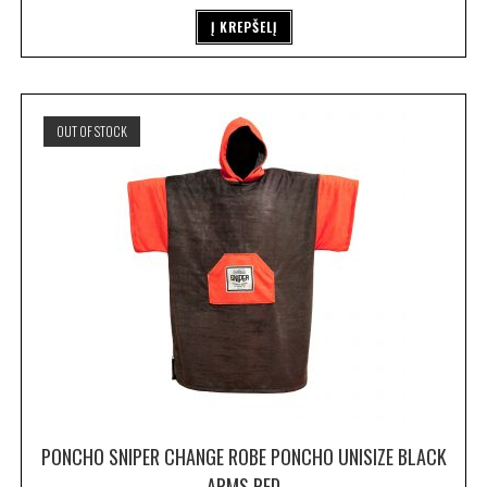
Į KREPŠELĮ
OUT OF STOCK
PONCHO SNIPER CHANGE ROBE PONCHO UNISIZE BLACK
ARMS RED