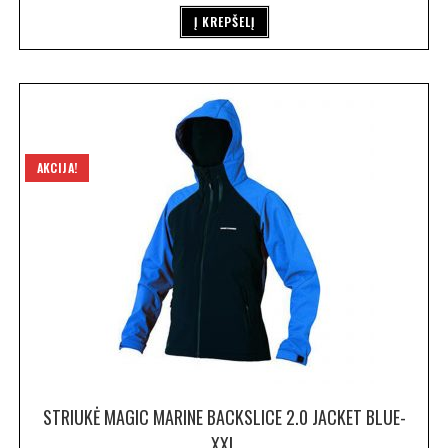
Į KREPŠELĮ
AKCIJA!
STRIUKĖ MAGIC MARINE BACKSLICE 2.0 JACKET BLUE-
XXL