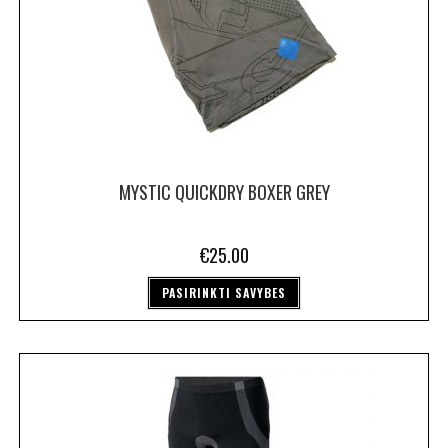
MYSTIC QUICKDRY BOXER GREY
€
25.00
PASIRINKTI SAVYBES