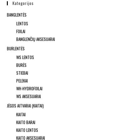
Kategorijos
BANGLENTĖS
LENTOS
FOILAI
BANGLENČIŲ AKSESUARAI
BURLENTĖS
WS LENTOS
BURĖS
STIEBAI
PELEKAI
WH-HYDROFOILAI
WS AKSESUARAI
JĖGOS AITVARAI (KAITAI)
KAITAI
KAITO BARAI
KAITO LENTOS
KAITO AKSESUARAI