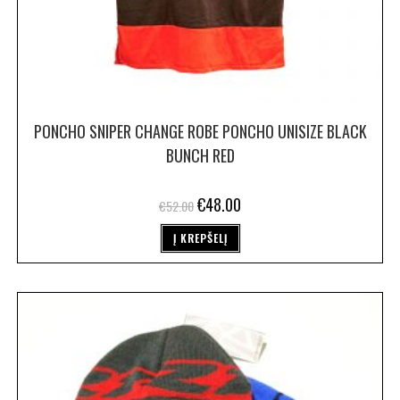
PONCHO SNIPER CHANGE ROBE PONCHO UNISIZE BLACK
BUNCH RED
€
48.00
€
52.00
Į KREPŠELĮ