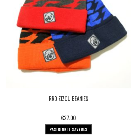
RRD ZIZOU BEANIES
€
27.00
PASIRINKTI SAVYBES