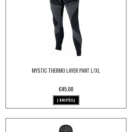
MYSTIC THERMO LAYER PANT L/XL
€
45.00
Į KREPŠELĮ