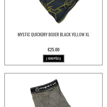
MYSTIC QUICKDRY BOXER BLACK YELLOW XL
€
25.00
Į KREPŠELĮ