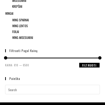
AKSESUARAI
KREPŠIAI
WINGAI
WING SPARNAI
WING LENTOS
FOILAI
WING AKSESUARAI
Filtruoti Pagal Kainą
KAINA:
€10
—
€500
FILTRUOTI
Paieška